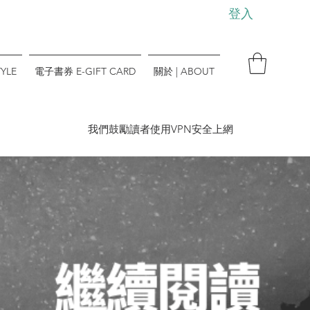
登入
YLE
電子書券 E-GIFT CARD
關於 | ABOUT
​我們鼓勵讀者使用VPN安全上網