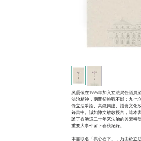
吳靄儀在1995年加入立法局任議員
法治精神，期間卻挑戰不斷：九七立
條立法爭論、高鐵興建、議會文化
錄書中。誠如陳文敏教授言，這本
證了香港這二十年來法治的興衰轉
重要大事件留下春秋紀錄。
本書取名「拱心石下」，乃由於立