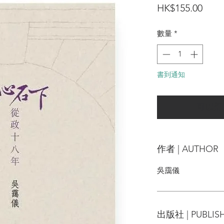
價
HK$155.00
格
數量
*
書到通知
可以訂
作者 | AUTHOR
吳靄儀
出版社 | PUBLIS