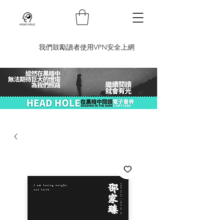
​我們鼓勵讀者使用VPN安全上網