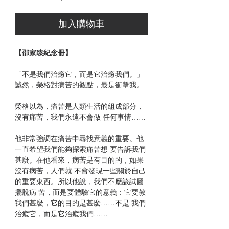
加入購物車
【邵家臻紀念冊】
「不是我們治癒它，而是它治癒我們。」
誠然，榮格對病苦的觀點，最是衝擊我。
榮格以為，痛苦是人類生活的組成部分，
沒有痛苦，我們永遠不會做 任何事情……
他非常強調在痛苦中尋找意義的重要。他
一直希望我們能夠探索痛苦想 要告訴我們
甚麼。在他看來，病苦是有目的的，如果
沒有病苦，人們就 不會發現一些關於自己
的重要東西。所以他說，我們不應該試圖
擺脫病 苦，而是要體驗它的意義：它要教
我們甚麼，它的目的是甚麼……不是 我們
治癒它，而是它治癒我們……