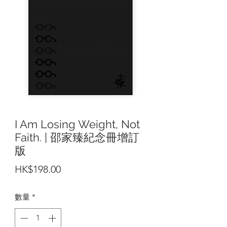
I Am Losing Weight, Not
Faith. | 邵家臻紀念冊增訂
版
價
HK$198.00
格
數量
*