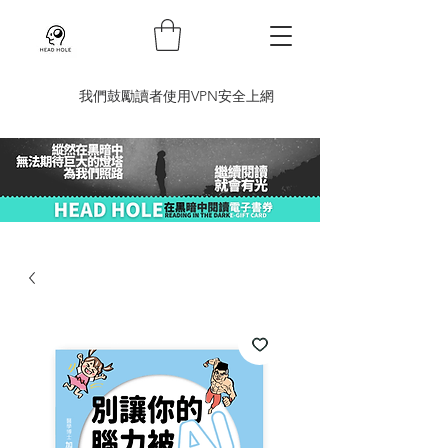
​我們鼓勵讀者使用VPN安全上網