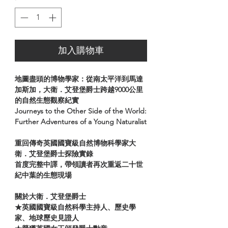
加入購物車
地圖盡頭的博物學家：從南太平洋到馬達
加斯加，大衛．艾登堡爵士跨越9000公里
的自然生態觀察紀實
Journeys to the Other Side of the World:
Further Adventures of a Young Naturalist
重回傳奇英國國寶級自然博物科學家大
衛．艾登堡爵士探險實錄
首度完整中譯，帶領讀者再次重返二十世
紀中葉的生態現場
關於大衛．艾登堡爵士
★英國國寶級自然科學主持人、歷史學
家、地球歷史見證人