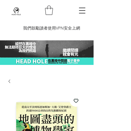
​我們鼓勵讀者使用VPN安全上網