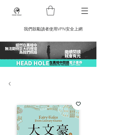
​我們鼓勵讀者使用VPN安全上網