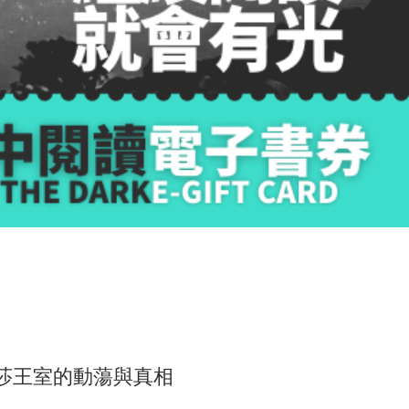
溫莎王室的動蕩與真相