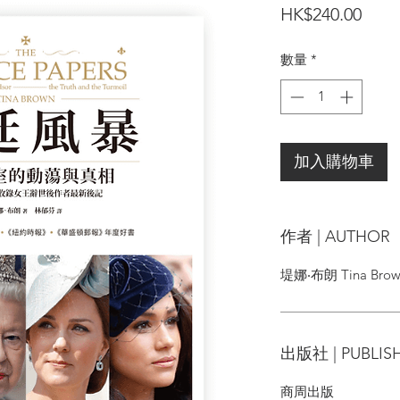
價
HK$240.00
格
數量
*
加入購物車
作者 | AUTHOR
堤娜‧布朗 Tina Bro
出版社 | PUBLIS
商周出版