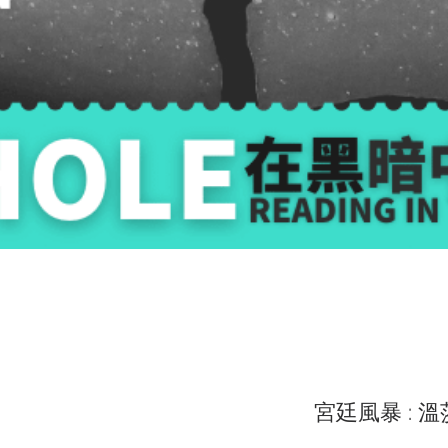
宮廷風暴 : 