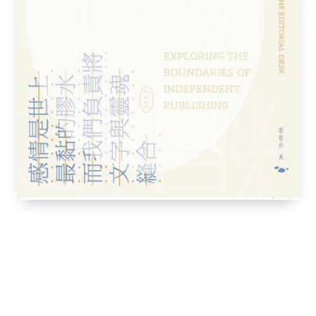
麼辦到的
公爵夫人
年
女孩
世界