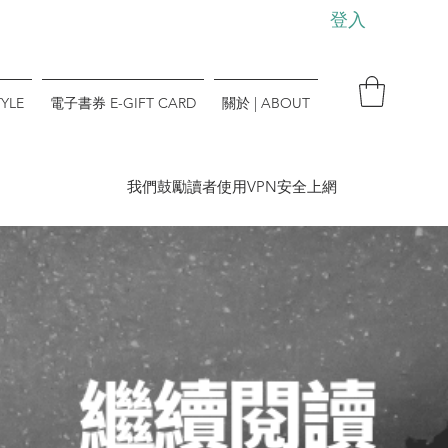
登入
YLE
電子書券 E-GIFT CARD
關於 | ABOUT
​我們鼓勵讀者使用VPN安全上網