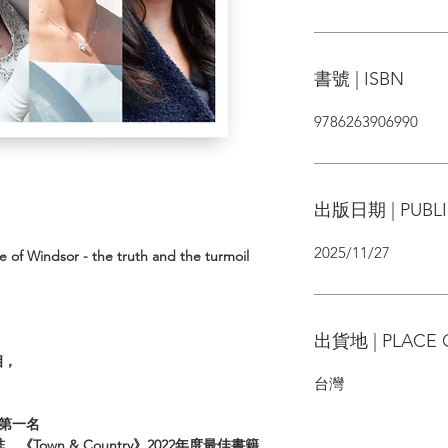
書號 | ISBN
9786263906990
出版日期 | PUBLI
2025/11/27
e of Windsor - the truth and the turmoil
出貨地 | PLACE 
相，
台灣
榜第一名
Town & Country》2022年度最佳書籍