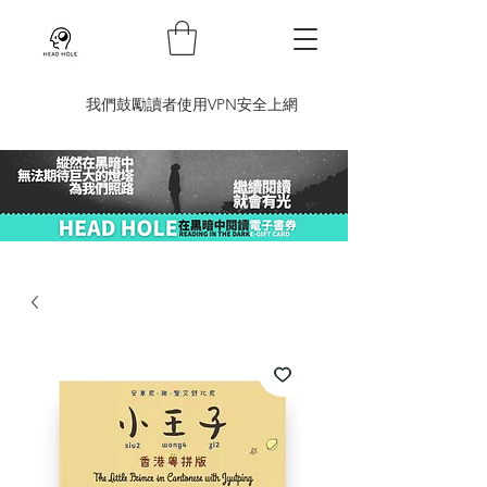
​我們鼓勵讀者使用VPN安全上網