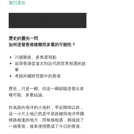
書到通知
可以訂購時通知我
歷史的靈光一閃
如何迸發香港複雜而多重的可能性？
25個脈絡、多角度視點
追尋香港從遠古到近代與世界相遇的故
事
考掘外國研究眼中的香港
歷史，只是一瞬。但這一瞬卻能迸發出多
種可能、多重結論。
作為面向海洋的小漁村，早在開埠以前，
這一小片土地已然是中原政權與海洋帝國
狹路相逢的地方，而每個相遇，都成就了
一個香港，後來便摺疊成了今日的香港。