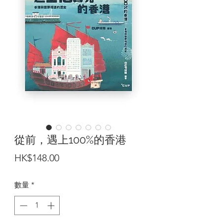
從前，遇上100%的香港
價
HK$148.00
格
數量
*