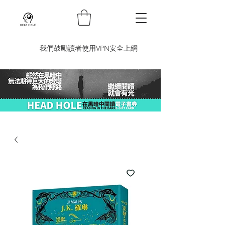
​我們鼓勵讀者使用VPN安全上網