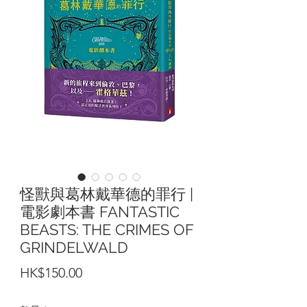
怪獸與葛林戴華德的罪行 |
電影劇本書 FANTASTIC
BEASTS: THE CRIMES OF
GRINDELWALD
價
HK$150.00
格