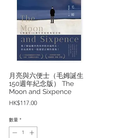
月亮與六便士（毛姆誕生
150週年紀念版） The
Moon and Sixpence
價
HK$117.00
格
數量
*