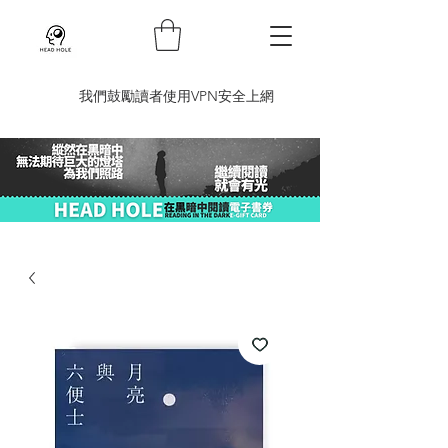
​我們鼓勵讀者使用VPN安全上網