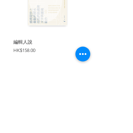
編輯人說
賣書者言
價格
價格
HK$158.00
HK$188.00
加入購物車