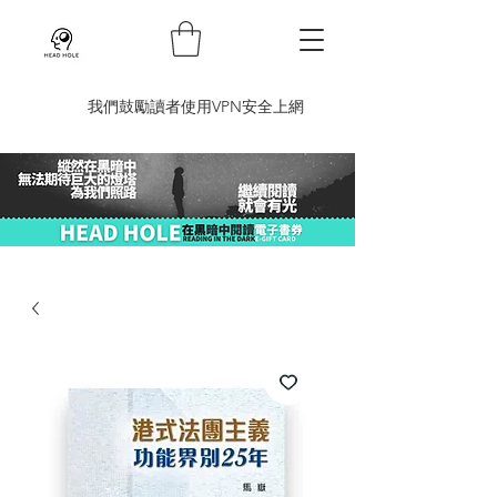
​我們鼓勵讀者使用VPN安全上網