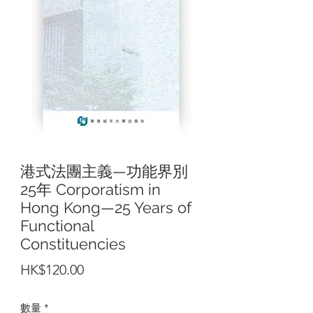
港式法團主義—功能界別
25年 Corporatism in
Hong Kong—25 Years of
Functional
Constituencies
價
HK$120.00
格
數量
*