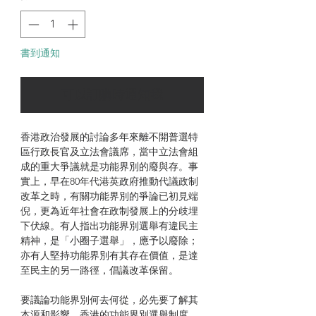
書到通知
可以訂購時通知我
香港政治發展的討論多年來離不開普選特
區行政長官及立法會議席，當中立法會組
成的重大爭議就是功能界別的廢與存。事
實上，早在80年代港英政府推動代議政制
改革之時，有關功能界別的爭論已初見端
倪，更為近年社會在政制發展上的分歧埋
下伏線。有人指出功能界別選舉有違民主
精神，是「小圈子選舉」，應予以廢除；
亦有人堅持功能界別有其存在價值，是達
至民主的另一路徑，倡議改革保留。
要議論功能界別何去何從，必先要了解其
本源和影響。香港的功能界別選舉制度，