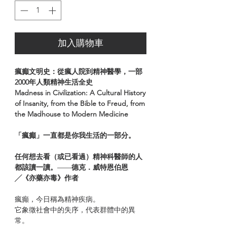
加入購物車
瘋癲文明史：從瘋人院到精神醫學，一部
2000年人類精神生活全史
Madness in Civilization: A Cultural History
of Insanity, from the Bible to Freud, from
the Madhouse to Modern Medicine
「瘋癲」一直都是你我生活的一部分。
任何想去看（或已看過）精神科醫師的人
都該讀一讀。
——
德克．威特恩伯恩
╱《亦藥亦毒》作者
瘋癲，今日稱為精神疾病。
它象徵社會中的失序，代表群體中的異
常。