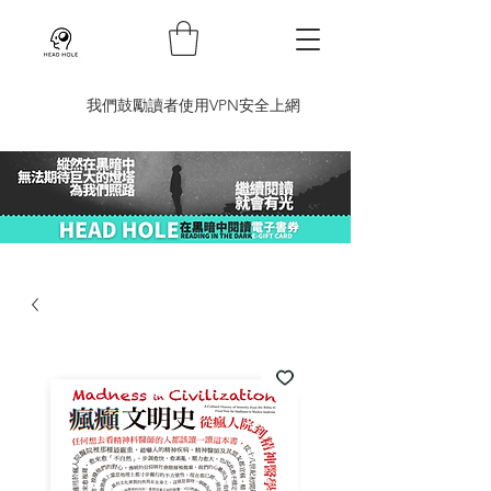
​我們鼓勵讀者使用VPN安全上網