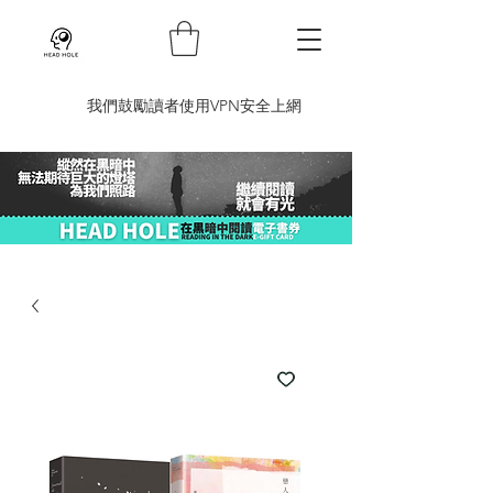
​我們鼓勵讀者使用VPN安全上網