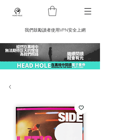
​我們鼓勵讀者使用VPN安全上網