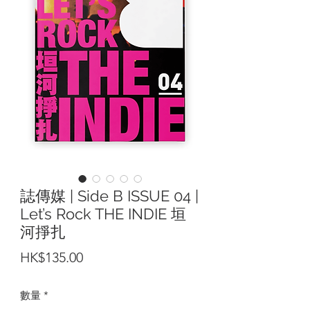
誌傳媒 | Side B ISSUE 04 |
Let’s Rock THE INDIE 垣
河掙扎
價
HK$135.00
格
數量
*