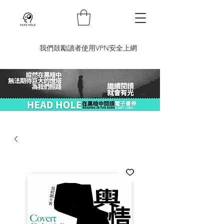
​我們鼓勵讀者使用VPN安全上網