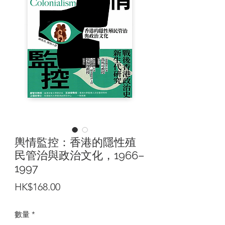
輿情監控：香港的隱性殖
民管治與政治文化，1966–
1997
價
HK$168.00
格
數量
*