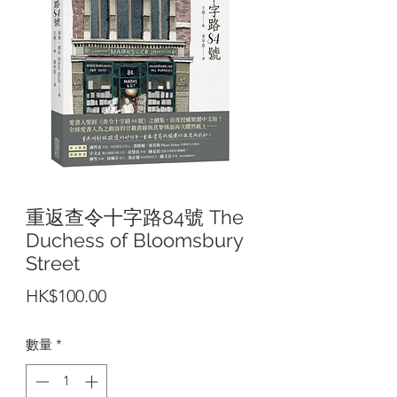
重返查令十字路84號 The
Duchess of Bloomsbury
Street
價
HK$100.00
格
數量
*