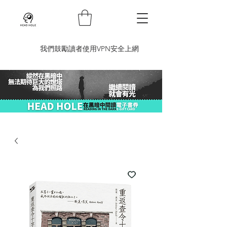
​我們鼓勵讀者使用VPN安全上網