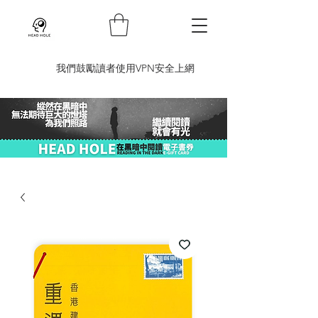
​我們鼓勵讀者使用VPN安全上網