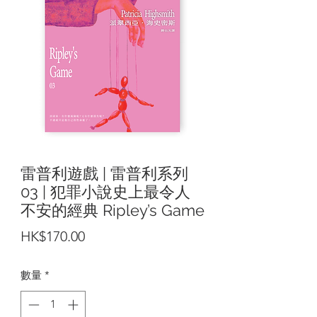
雷普利遊戲 | 雷普利系列
03 | 犯罪小說史上最令人
不安的經典 Ripley’s Game
價
HK$170.00
格
數量
*