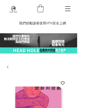
​我們鼓勵讀者使用VPN安全上網