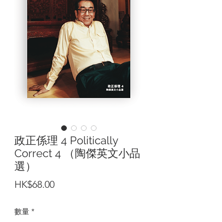
政正係理 4 Politically
Correct 4 （陶傑英文小品
選）
價
HK$68.00
格
數量
*