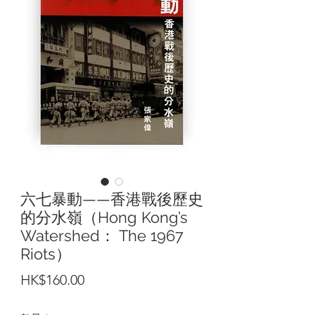
六七暴動——香港戰後歷史
的分水嶺（Hong Kong’s
Watershed： The 1967
Riots）
價
HK$160.00
格